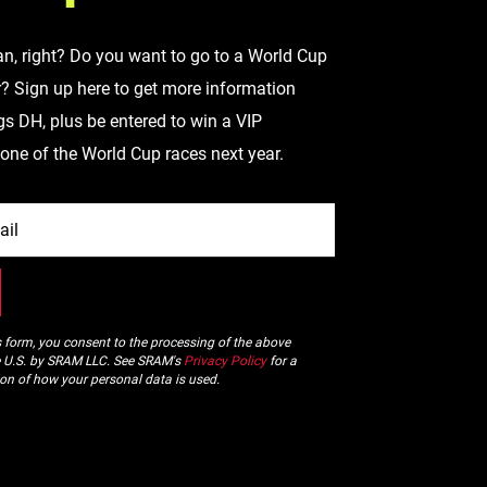
an, right? Do you want to go to a World Cup
r? Sign up here to get more information
gs DH, plus be entered to win a VIP
 one of the World Cup races next year.
s form, you consent to the processing of the above
e U.S. by SRAM LLC. See SRAM's
Privacy Policy
for a
ion of how your personal data is used.