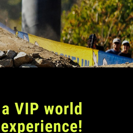
Pedalieres
 a VIP world
 experience!