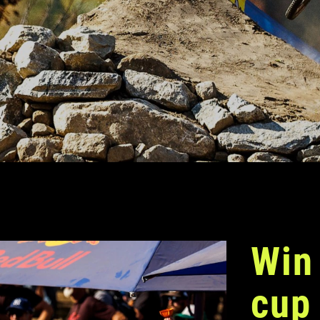
Win
cup