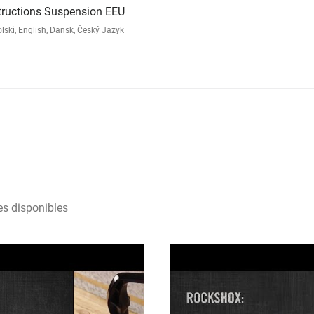
tructions Suspension EEU
ski, English, Dansk, Český Jazyk
es disponibles