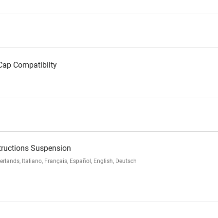
ap Compatibilty
tructions Suspension
nds, Italiano, Français, Español, English, Deutsch