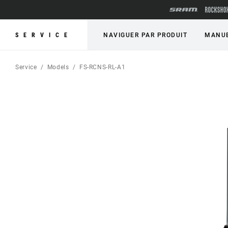
SERVICE
NAVIGUER PAR PRODUIT
MANUE
Service
Models
FS-RCNS-RL-A1