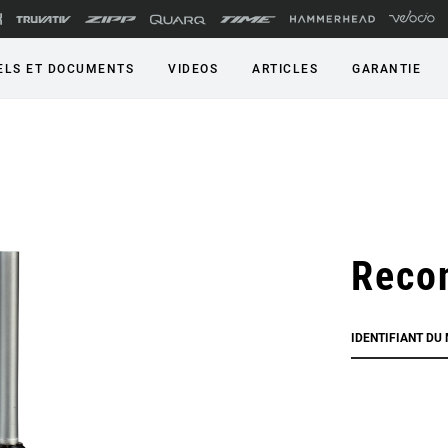
LS ET DOCUMENTS
VIDEOS
ARTICLES
GARANTIE
Recon
IDENTIFIANT DU