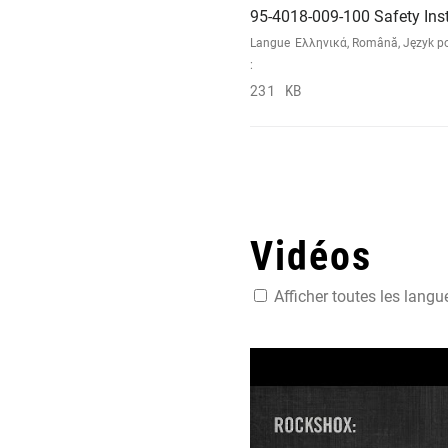
95-4018-009-100 Safety Ins
Langue
Ελληνικά, Română, Język pol
:
231 KB
Vidéos
Afficher toutes les langu