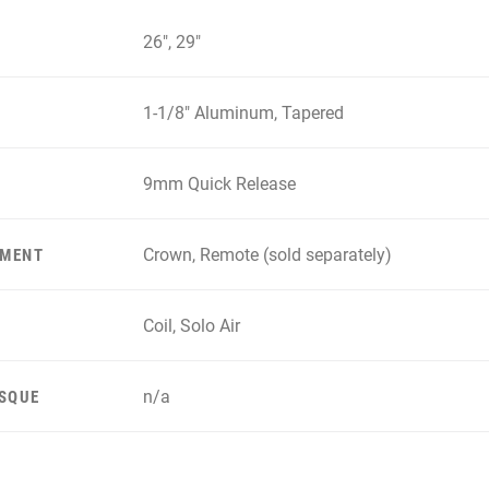
26", 29"
1-1/8" Aluminum, Tapered
9mm Quick Release
Crown, Remote (sold separately)
EMENT
Coil, Solo Air
n/a
ISQUE