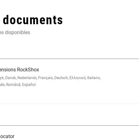
t documents
es disponibles
pensions RockShox
 Dansk, Nederlands, Français, Deutsch, Ελληνικά, Italiano,
uês, Română, Español
ocator