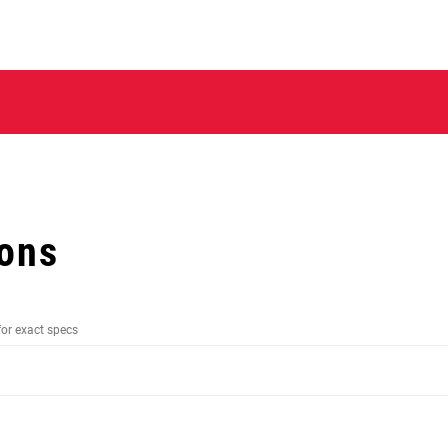
ions
for exact specs