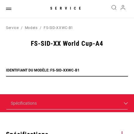
SERVICE
Service
Models
FS-SID-XXWC-B1
FS-SID-XX World Cup-A4
IDENTIFIANT DU MODÈLE: FS-SID-XXWC-B1
Spécifications