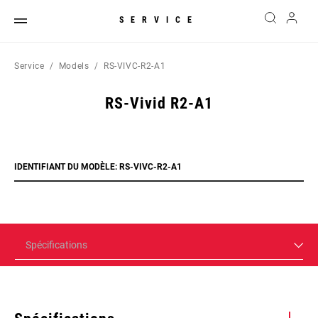
SERVICE
Service
Models
RS-VIVC-R2-A1
RS-Vivid R2-A1
IDENTIFIANT DU MODÈLE: RS-VIVC-R2-A1
Spécifications