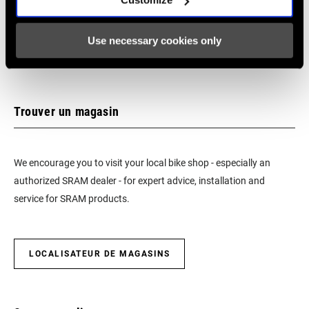
:
English, Dansk, Český Jazyk
231 KB
Use necessary cookies only
Trouver un magasin
We encourage you to visit your local bike shop - especially an
authorized SRAM dealer - for expert advice, installation and
service for SRAM products.
LOCALISATEUR DE MAGASINS