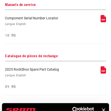
Manuels de service
Component Serial Number Locator
Langue
English
:
10 MB
Catalogue de pièces de rechange
2025 RockShox Spare Part Catalog
Langue
English
:
89 MB
2026 RockShox Spare Part Catalog