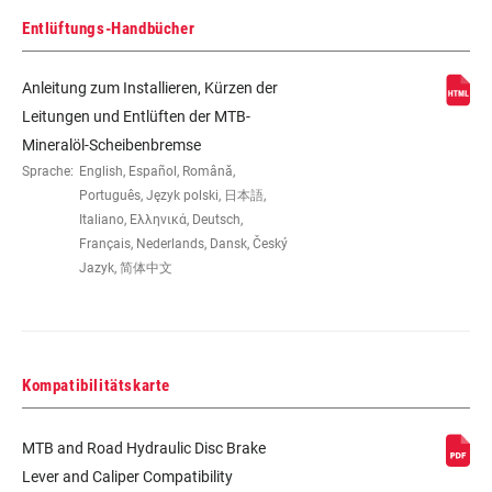
Entlüftungs-Handbücher
Anleitung zum Installieren, Kürzen der
Leitungen und Entlüften der MTB-
Mineralöl-Scheibenbremse
Sprache:
English, Español, Română,
Português, Język polski, 日本語,
Italiano, Ελληνικά, Deutsch,
Français, Nederlands, Dansk, Český
Jazyk, 简体中文
Kompatibilitätskarte
MTB and Road Hydraulic Disc Brake
Lever and Caliper Compatibility