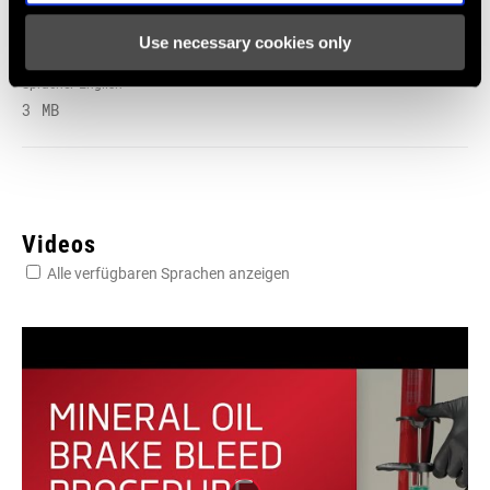
Disc Brake Caliper Mounting
Use necessary cookies only
Specifications for Road and MTB
Sprache:
English
3 MB
Videos
Alle verfügbaren Sprachen anzeigen