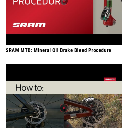
SRAM MTB: Mineral Oil Brake Bleed Procedure