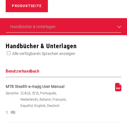
PRODUKTSEITE
Handbücher & Unterlagen
Handbücher & Unterlagen
Alle verfügbaren Sprachen anzeigen
Benutzerhandbuch
MTB Stealth-a-majig User Manual
Sprache:
日本語, 官话, Português,
Nederlands, Italiano, Français,
Español, English, Deutsch
1 MB