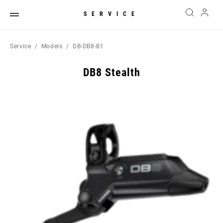
SERVICE
Service
Models
DB-DB8-B1
DB8 Stealth