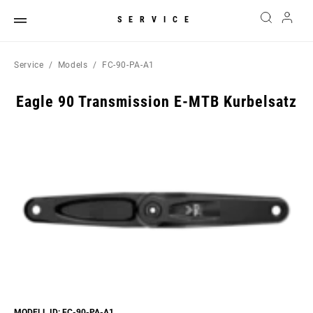
SERVICE
Service
Models
FC-90-PA-A1
Eagle 90 Transmission E-MTB Kurbelsatz
MODELL ID: FC-90-PA-A1