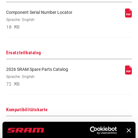
Component Serial Number Locator
Sprache:
English
10 MB
Ersatzteilkatalog
2026 SRAM Spare Parts Catalog
Sprache:
English
72 MB
Kompatibilitätskarte
AXS Components Compatibility Map
Sprache:
English