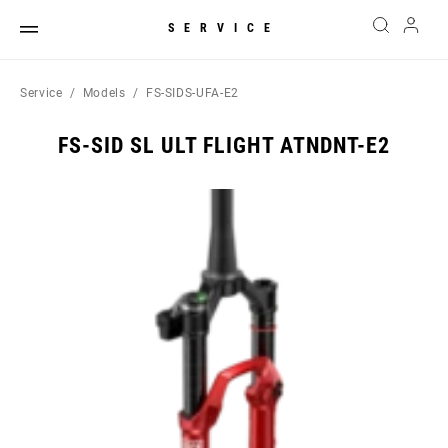
SERVICE
Service
Models
FS-SIDS-UFA-E2
FS-SID SL ULT FLIGHT ATNDNT-E2