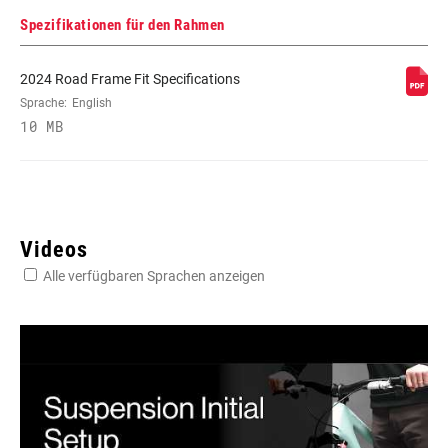
Spezifikationen für den Rahmen
2024 Road Frame Fit Specifications
Sprache:
English
10 MB
Videos
Alle verfügbaren Sprachen anzeigen