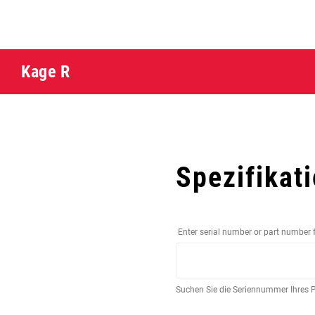
Kage R
Spezifikat
Enter serial number or part number 
Suchen Sie die Seriennummer Ihres 