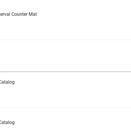
erval Counter Mat
Catalog
Catalog