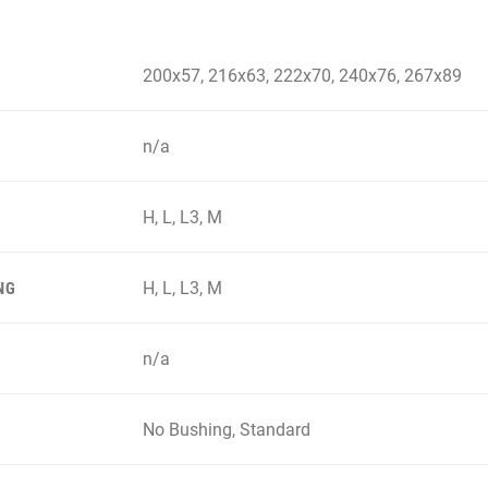
200x57, 216x63, 222x70, 240x76, 267x89
n/a
H, L, L3, M
H, L, L3, M
NG
n/a
No Bushing, Standard