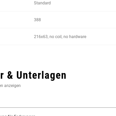
Standard
388
216x63, no coil, no hardware
 & Unterlagen
en anzeigen