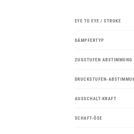
EYE TO EYE / STROKE
DÄMPFERTYP
ZUGSTUFEN ABSTIMMUNG
DRUCKSTUFEN-ABSTIMMU
AUSSCHALT-KRAFT
SCHAFT-ÖSE