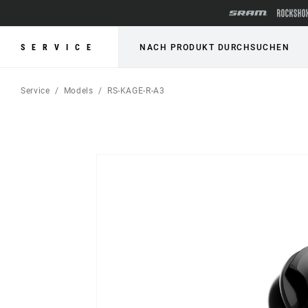
SERVICE
NACH PRODUKT DURCHSUCHEN
Service
Models
RS-KAGE-R-A3