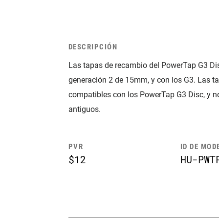
DESCRIPCIÓN
Las tapas de recambio del PowerTap G3 Dis
generación 2 de 15mm, y con los G3. Las t
compatibles con los PowerTap G3 Disc, y no
antiguos.
PVR
ID DE MOD
$12
HU-PWT