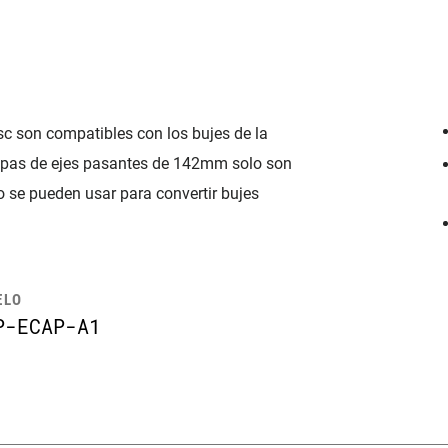
c son compatibles con los bujes de la
apas de ejes pasantes de 142mm solo son
 se pueden usar para convertir bujes
ELO
P-ECAP-A1