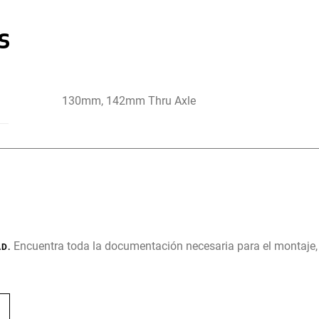
s
130mm, 142mm Thru Axle
Encuentra toda la documentación necesaria para el montaje
D.