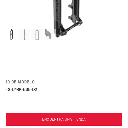
ID DE MODELO
FS-LYRK-BSE-D2
ENCUENTRA UNA TIENDA