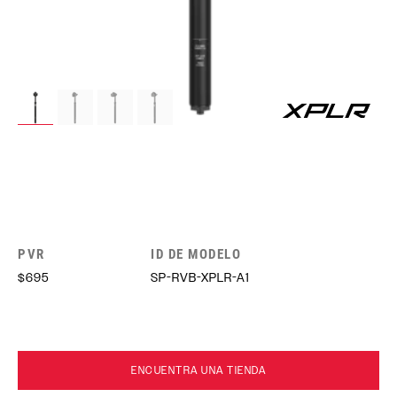
PVR
ID DE MODELO
$695
SP-RVB-XPLR-A1
ENCUENTRA UNA TIENDA