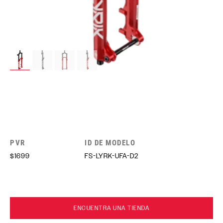
PVR
ID DE MODELO
$1699
FS-LYRK-UFA-D2
ENCUENTRA UNA TIENDA