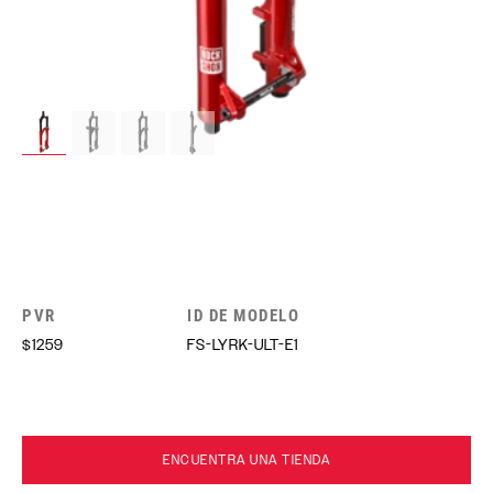
PVR
ID DE MODELO
$1259
FS-LYRK-ULT-E1
ENCUENTRA UNA TIENDA