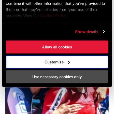
combine it with other information that you’ve provided to
them or that they’ve collected from your use of their
services. View our
Cookie Policy
.
@SCOTTMTBRACING
Show details
Allow all cookies
Customize
Use necessary cookies only