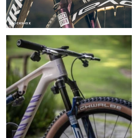
@ROCKSHOX