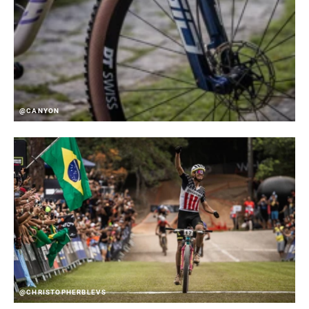
@CANYON
@CHRISTOPHERBLEVS