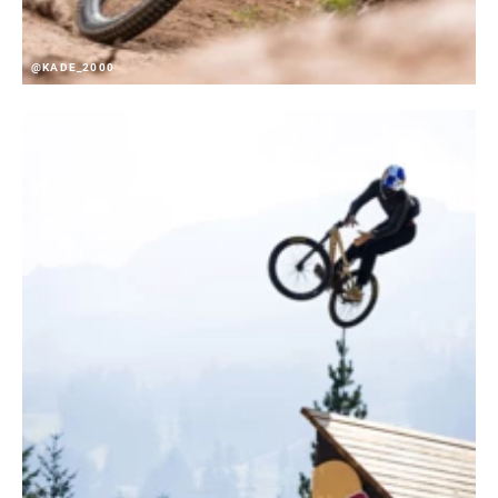
@KADE_2000