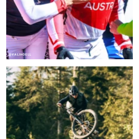
@VALIHOELL