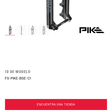
ID DE MODELO
FS-PIKE-BSE-C1
ENCUENTRA UNA TIENDA