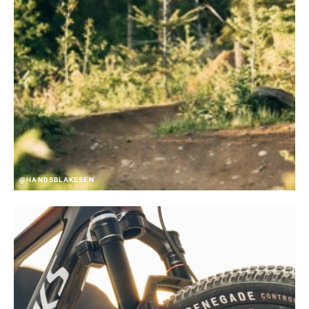
@HANDSBLAKESEN