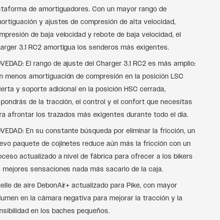
ataforma de amortiguadores. Con un mayor rango de
ortiguación y ajustes de compresión de alta velocidad,
mpresión de baja velocidad y rebote de baja velocidad, el
arger 3.1 RC2 amortigua los senderos más exigentes.
VEDAD: El rango de ajuste del Charger 3.1 RC2 es más amplio:
n menos amortiguación de compresión en la posición LSC
ierta y soporte adicional en la posición HSC cerrada,
spondrás de la tracción, el control y el confort que necesitas
ra afrontar los trazados más exigentes durante todo el día.
VEDAD: En su constante búsqueda por eliminar la fricción, un
evo paquete de cojinetes reduce aún más la fricción con un
oceso actualizado a nivel de fábrica para ofrecer a los bikers
s mejores sensaciones nada más sacarlo de la caja.
elle de aire DebonAir+ actualizado para Pike, con mayor
lumen en la cámara negativa para mejorar la tracción y la
nsibilidad en los baches pequeños.