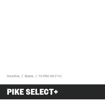
RockShox
Models
FS-PIKE-SELP-C2
PIKE SELECT+