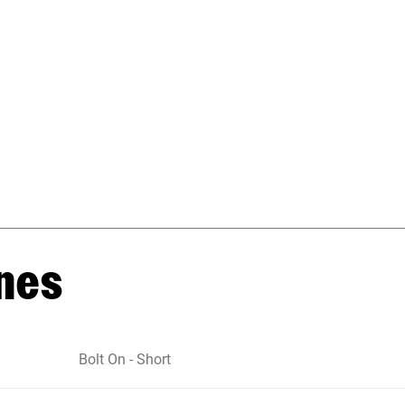
nes
Bolt On - Short