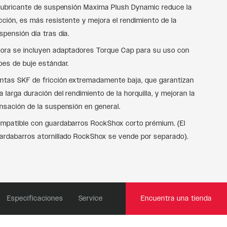
 lubricante de suspensión Maxima Plush Dynamic reduce la
icción, es más resistente y mejora el rendimiento de la
spensión día tras día.
ora se incluyen adaptadores Torque Cap para su uso con
pes de buje estándar.
ntas SKF de fricción extremadamente baja, que garantizan
a larga duración del rendimiento de la horquilla, y mejoran la
nsación de la suspensión en general.
mpatible con guardabarros RockShox corto prémium. (El
ardabarros atornillado RockShox se vende por separado).
Especificaciones
Service
Encuentra una tienda