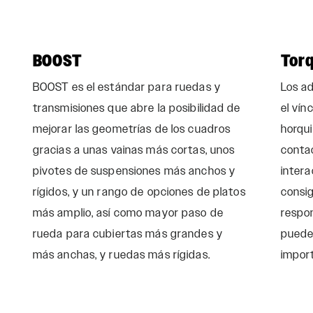
BOOST
Tor
BOOST es el estándar para ruedas y
Los a
transmisiones que abre la posibilidad de
el vínc
mejorar las geometrías de los cuadros
horqui
gracias a unas vainas más cortas, unos
conta
pivotes de suspensiones más anchos y
intera
rígidos, y un rango de opciones de platos
consi
más amplio, así como mayor paso de
respon
rueda para cubiertas más grandes y
puede
más anchas, y ruedas más rígidas.
import