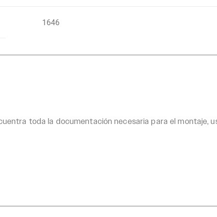
1646
uentra toda la documentación necesaria para el montaje, 