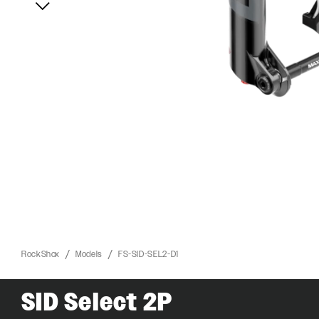
RockShox
Models
FS-SID-SEL2-D1
SID Select 2P