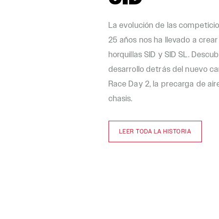
La evolución de las competicio
25 años nos ha llevado a crear
horquillas SID y SID SL. Descu
desarrollo detrás del nuevo ca
Race Day 2, la precarga de ai
chasis.
LEER TODA LA HISTORIA