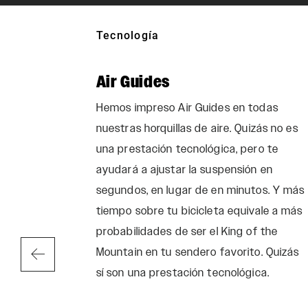
Tecnología
Air Guides
 conseguir
Hemos impreso Air Guides en todas
o que los
nuestras horquillas de aire. Quizás no es
n tacto
una prestación tecnológica, pero te
es, mayor
ayudará a ajustar la suspensión en
ido, y una
segundos, en lugar de en minutos. Y más
anar
tiempo sobre tu bicicleta equivale a más
se ponen
probabilidades de ser el King of the
Mountain en tu sendero favorito. Quizás
sí son una prestación tecnológica.