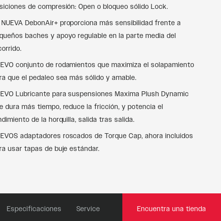
siciones de compresión: Open o bloqueo sólido Lock.
 NUEVA DebonAir+ proporciona más sensibilidad frente a
queños baches y apoyo regulable en la parte media del
corrido.
EVO conjunto de rodamientos que maximiza el solapamiento
ra que el pedaleo sea más sólido y amable.
EVO Lubricante para suspensiones Maxima Plush Dynamic
e dura más tiempo, reduce la fricción, y potencia el
ndimiento de la horquilla, salida tras salida.
EVOS adaptadores roscados de Torque Cap, ahora incluidos
ra usar tapas de buje estándar.
Especificaciones
Service
Encuentra una tienda