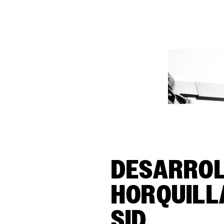
DESARROL
HORQUILL
SID