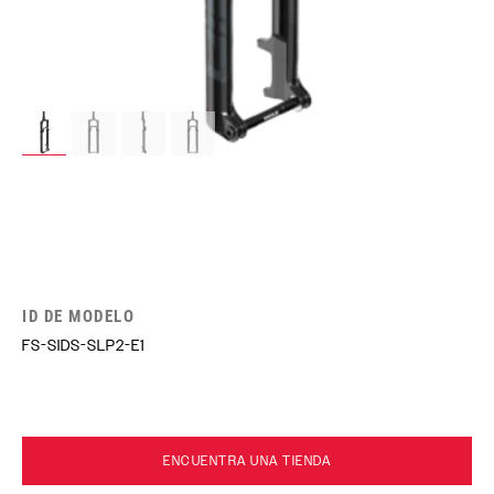
ID DE MODELO
FS-SIDS-SLP2-E1
ENCUENTRA UNA TIENDA