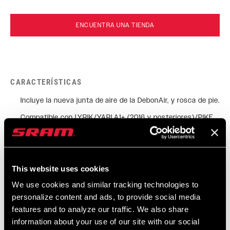
ENCUENTRA UNA TIENDA
CARACTERÍSTICAS
Incluye la nueva junta de aire de la DebonAir, y rosca de pie.
Compatible con LYRIK/YARI A1+ (2016 y posteriores)/PIKE
B1+/Revelation A1+ (2018 y posteriores).
This website uses cookies
We use cookies and similar tracking technologies to
personalize content and ads, to provide social media
Tecnología
features and to analyze our traffic. We also share
information about your use of our site with our social