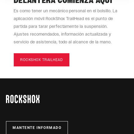
DELANTERA COMIENZA AQUÍ
Es como tener un mecánico personal en el bolsillo. La
aplicación móvil RockShox TrailHead es el punto de
partida para tarar perfectamente la suspensión.
Ajustes recomendados, información actualizada y
servicio de asistencia, todo al alcance de la mano.
ROCKSHOX TRAILHEAD
MANTENTE INFORMADO