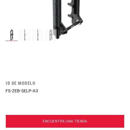
ID DE MODELO
FS-ZEB-SELP-A3
ENCUENTRA UNA TIENDA