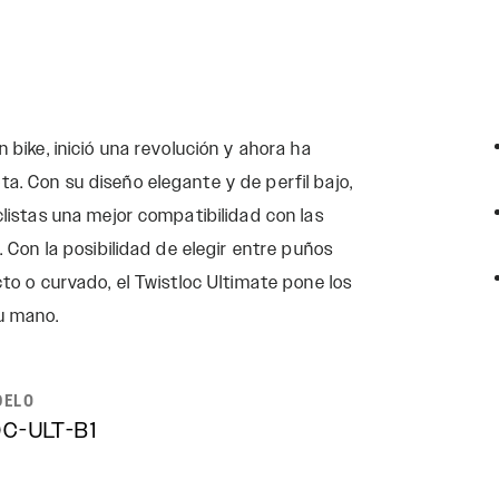
n bike, inició una revolución y ahora ha
a. Con su diseño elegante y de perfil bajo,
clistas una mejor compatibilidad con las
. Con la posibilidad de elegir entre puños
cto o curvado, el Twistloc Ultimate pone los
tu mano.
DELO
C-ULT-B1