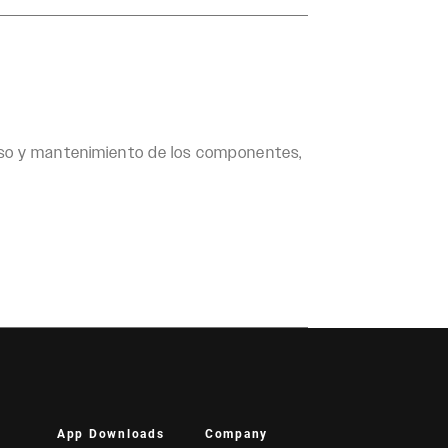
uso y mantenimiento de los componentes,
App Downloads
Company