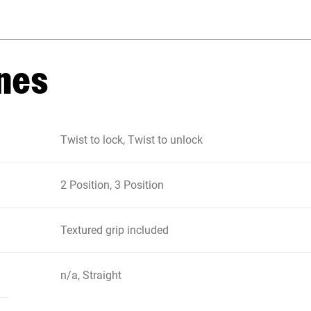
nes
Twist to lock, Twist to unlock
2 Position, 3 Position
Textured grip included
n/a, Straight