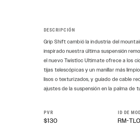
DESCRIPCIÓN
Grip Shift cambió la industria del mountai
inspirado nuestra última suspensión remot
el nuevo Twistloc Ultimate ofrece a los ci
tijas telescópicas y un manillar más limpio
lisos o texturizados, y guíado de cable re
ajustes de la suspensión en la palma de 
PVR
ID DE MO
$130
RM-TLO