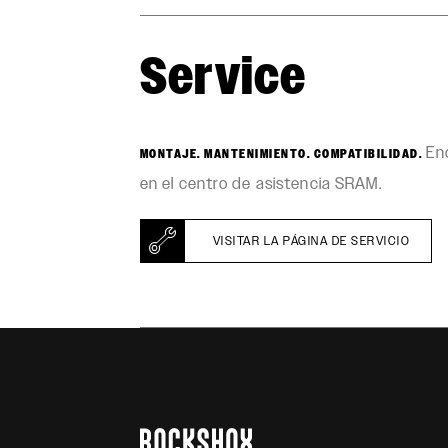
Service
Enc
MONTAJE. MANTENIMIENTO. COMPATIBILIDAD.
en el centro de asistencia SRAM.
VISITAR LA PÁGINA DE SERVICIO