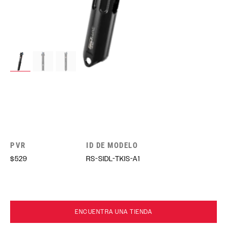
PVR
ID DE MODELO
$529
RS-SIDL-TKIS-A1
ENCUENTRA UNA TIENDA