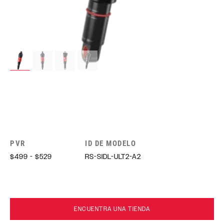
PVR
ID DE MODELO
$499 - $529
RS-SIDL-ULT2-A2
ENCUENTRA UNA TIENDA