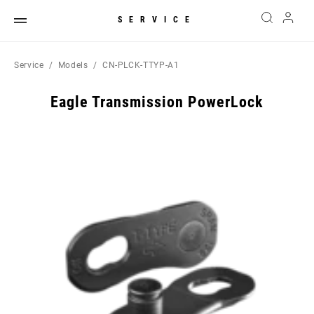
SERVICE
Service
Models
CN-PLCK-TTYP-A1
Eagle Transmission PowerLock