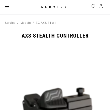
SERVICE
Service
Models
EC-AXS-ST-A1
AXS STEALTH CONTROLLER