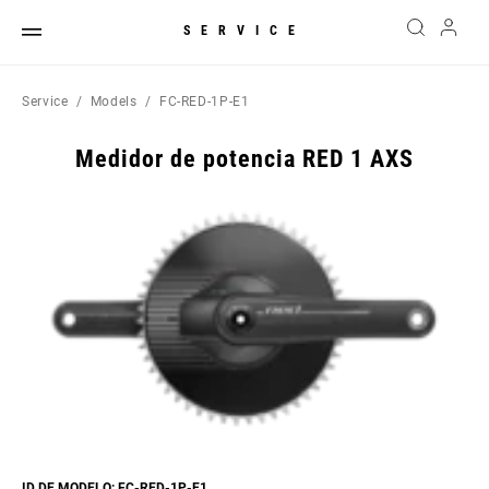
SERVICE
Service
Models
FC-RED-1P-E1
Medidor de potencia RED 1 AXS
ID DE MODELO: FC-RED-1P-E1