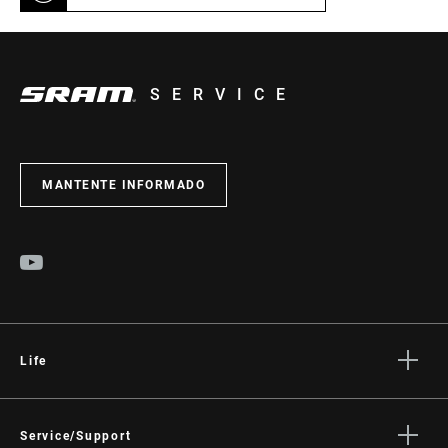
SERVICE
MANTENTE INFORMADO
Life
Stories
Cultura
Service/Support