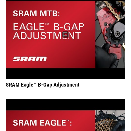
SRAM Eagle™ B-Gap Adjustment