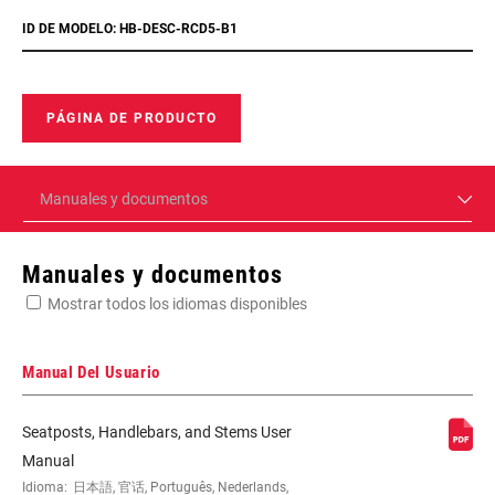
ID DE MODELO: HB-DESC-RCD5-B1
PÁGINA DE PRODUCTO
Manuales y documentos
Manuales y documentos
Mostrar todos los idiomas disponibles
Manual Del Usuario
Seatposts, Handlebars, and Stems User
Manual
Idioma:
日本語, 官话, Português, Nederlands,