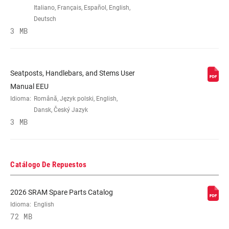
Italiano, Français, Español, English,
Deutsch
3 MB
Seatposts, Handlebars, and Stems User
Manual EEU
Idioma:
Română, Język polski, English,
Dansk, Český Jazyk
3 MB
Catálogo De Repuestos
2026 SRAM Spare Parts Catalog
Idioma:
English
72 MB