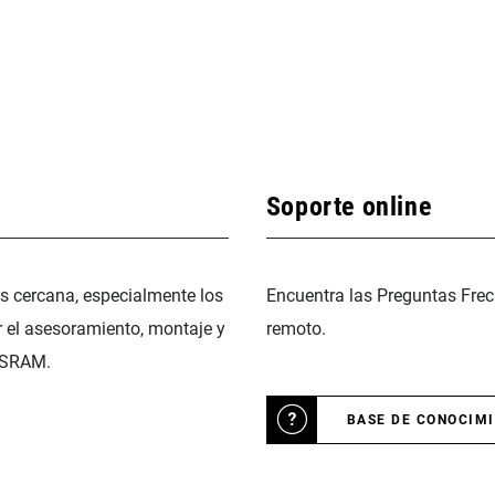
Soporte online
ás cercana, especialmente los
Encuentra las Preguntas Frec
r el asesoramiento, montaje y
remoto.
 SRAM.
BASE DE CONOCIM