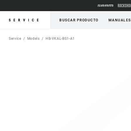
SERVICE
BUSCAR PRODUCTO
MANUALES
Service
Models
HB-VKAL-BS1-A1