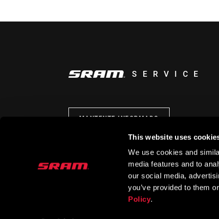
SERVICE
MANTENTE INFORMADO
This website uses cookie
We use cookies and similar
media features and to analy
our social media, advertis
you’ve provided to them or
Policy
.