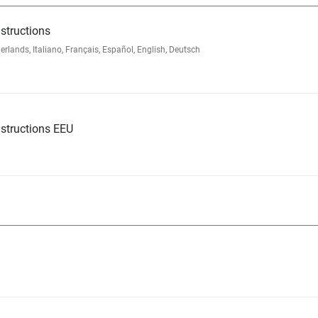
structions
nds, Italiano, Français, Español, English, Deutsch
structions EEU