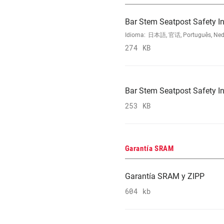
Bar Stem Seatpost Safety In
Idioma:
日本語, 官话, Português, Nederla
274 KB
Bar Stem Seatpost Safety In
253 KB
Garantía SRAM
Garantía SRAM y ZIPP
604 kb