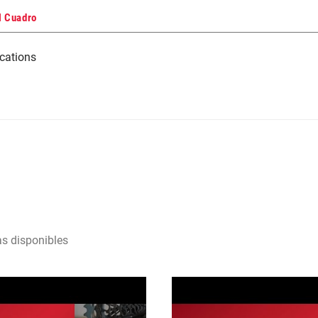
l Cuadro
cations
as disponibles