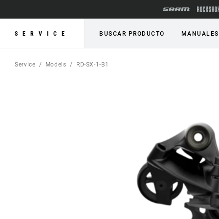
SERVICE
BUSCAR PRODUCTO
MANUALES
Service
Models
RD-SX-1-B1