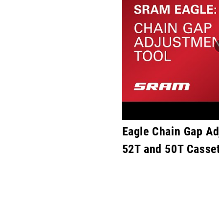
Eagle Chain Gap Ad
52T and 50T Casse