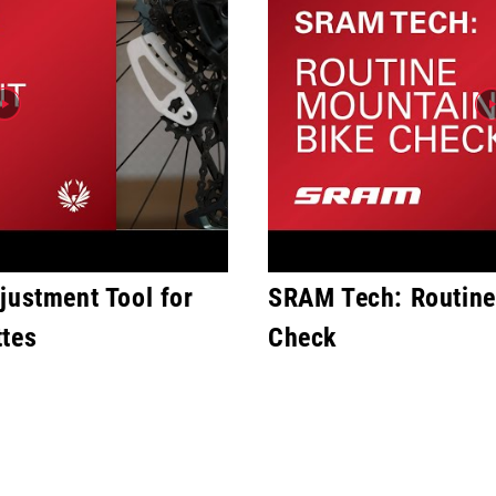
justment Tool for
SRAM Tech: Routine
ttes
Check