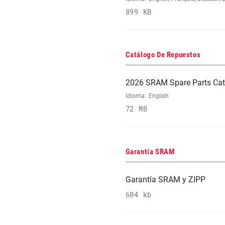
899 KB
Catálogo De Repuestos
2026 SRAM Spare Parts Cat
Idioma:
English
72 MB
Garantía SRAM
Garantía SRAM y ZIPP
604 kb