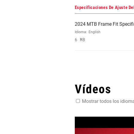
Especificaciones De Ajuste De
2024 MTB Frame Fit Specifi
Idioma:
English
6 MB
Vídeos
Mostrar todos los idiom