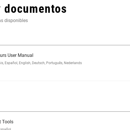
y documentos
as disponibles
eurs User Manual
, Español, English, Deutsch, Português, Nederlands
 Tools
Español