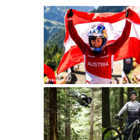
@VALIHOELL