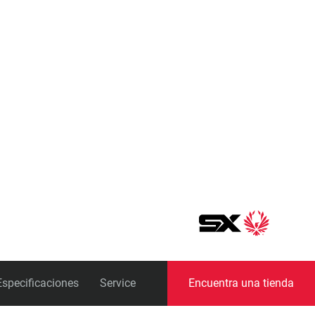
Pedalieres
Especificaciones
Service
Encuentra una tienda