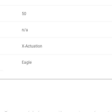
50
n/a
X-Actuation
Eagle