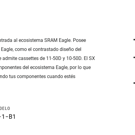
entrada al ecosistema SRAM Eagle. Posee
Eagle, como el contrastado diseño del
 admite cassettes de 11-50D y 10-50D. El SX
ponentes del ecosistema Eagle, por lo que
izando tus componentes cuando estés
ODELO
-1-B1