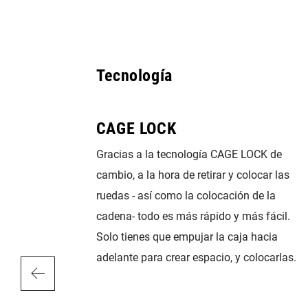
Tecnología
CAGE LOCK
a nuestra
Gracias a la tecnología CAGE LOCK de
iones 1x.
cambio, a la hora de retirar y colocar las
era, sencilla,
ruedas - así como la colocación de la
 tiene
cadena- todo es más rápido y más fácil.
ñada para
Solo tienes que empujar la caja hacia
vez que
adelante para crear espacio, y colocarlas.
amente por
. La