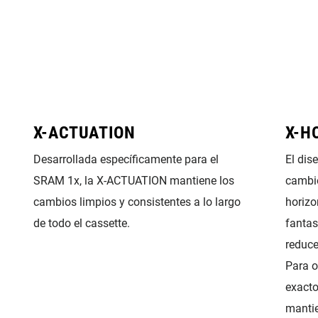
X-ACTUATION
X-H
Desarrollada específicamente para el
El dis
SRAM 1x, la X-ACTUATION mantiene los
cambio
cambios limpios y consistentes a lo largo
horizo
de todo el cassette.
fantas
reduce
Para o
exacto
mantie