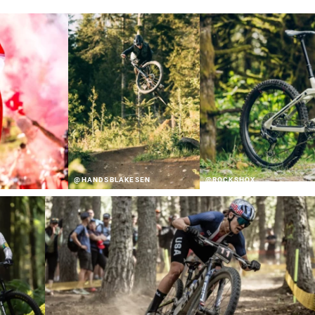
@HANDSBLAKESEN
@ROCKSHOX