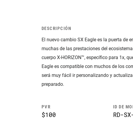
DESCRIPCIÓN
El nuevo cambio SX Eagle es la puerta de 
muchas de las prestaciones del ecosistema 
cuerpo X-HORIZON™, específico para 1x, que
Eagle es compatible con muchos de los com
será muy fácil ir personalizando y actual
preparado.
PVR
ID DE M
$100
RD-SX