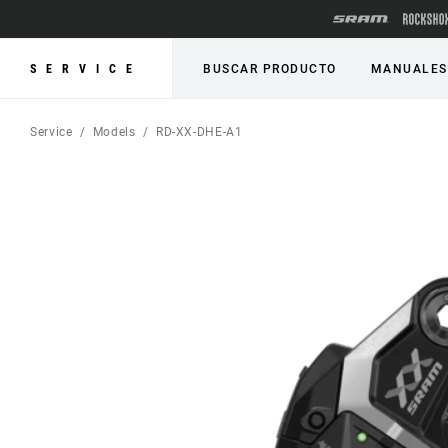
SERVICE
BUSCAR PRODUCTO
MANUALES
Service
Models
RD-XX-DHE-A1