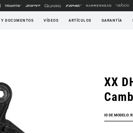
 Y DOCUMENTOS
VÍDEOS
ARTÍCULOS
GARANTÍA
XX D
Camb
ID DE MODELO: 