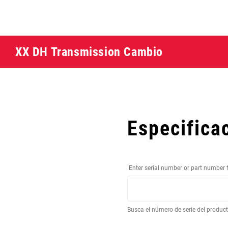
XX DH Transmission Cambio
Especifica
Enter serial number or part number 
Busca el número de serie del produc