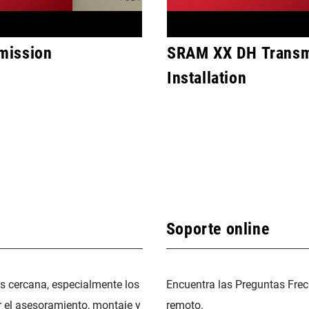
mission
SRAM XX DH Transm
Installation
Soporte online
ás cercana, especialmente los
Encuentra las Preguntas Frec
r el asesoramiento, montaje y
remoto.