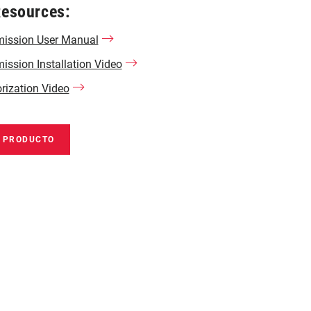
Resources:
ission User Manual
ssion Installation Video
rization Video
E PRODUCTO