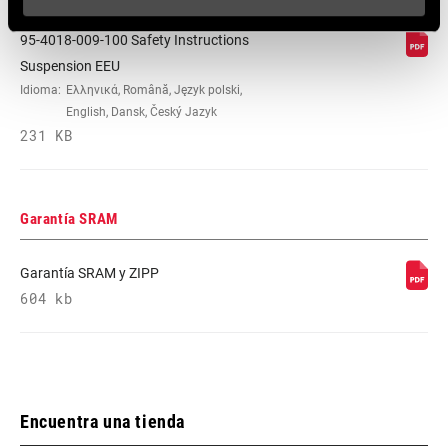
95-4018-009-100 Safety Instructions
Suspension EEU
Idioma:
Ελληνικά, Română, Język polski,
English, Dansk, Český Jazyk
231 KB
Garantía SRAM
Garantía SRAM y ZIPP
604 kb
Encuentra una tienda