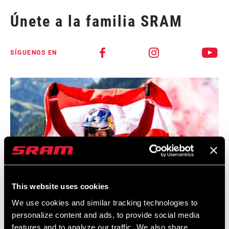
Únete a la familia SRAM
SÍGUENOS EN
This website uses cookies
@VALIHOELL
We use cookies and similar tracking technologies to
personalize content and ads, to provide social media
features and to analyze our traffic. We also share