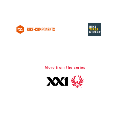
VISITAR LA PÁGINA DE SERVICIO
01
/ 04
CASSETTE SIZE
10
(MIN)
CHAIN
Eagle
TECHNOLOGY
More from the series