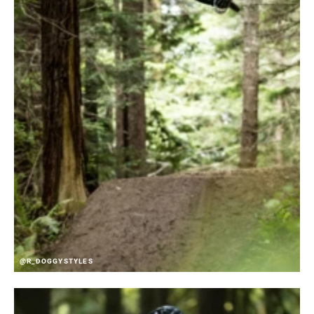
@R_DOGGYSTYLES