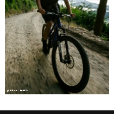
@BENHILDRED