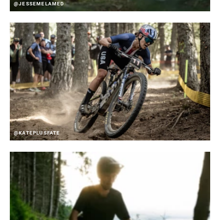
@JESSEMELAMED
@KATEPLUSFATE