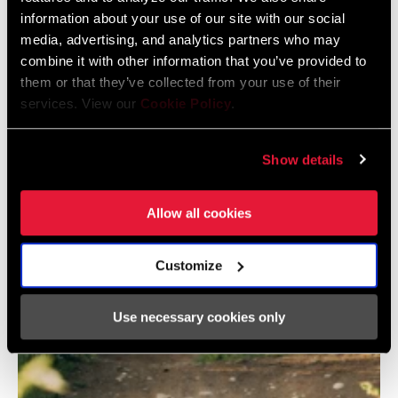
information about your use of our site with our social
media, advertising, and analytics partners who may
combine it with other information that you’ve provided to
them or that they’ve collected from your use of their
services. View our
Cookie Policy
.
Show details
Allow all cookies
Customize
Use necessary cookies only