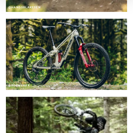
@HANDSBLAKESEN
@ROCKSHOX