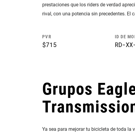
prestaciones que los riders de verdad aprec
rival, con una potencia sin precedentes. El 
PVR
ID DE M
$715
RD-XX
Grupos Eagl
Transmissio
Ya sea para mejorar tu bicicleta de toda la 