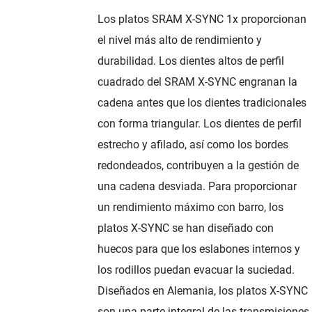
Los platos SRAM X-SYNC 1x proporcionan
el nivel más alto de rendimiento y
durabilidad. Los dientes altos de perfil
cuadrado del SRAM X-SYNC engranan la
cadena antes que los dientes tradicionales
con forma triangular. Los dientes de perfil
estrecho y afilado, así como los bordes
redondeados, contribuyen a la gestión de
una cadena desviada. Para proporcionar
un rendimiento máximo con barro, los
platos X-SYNC se han diseñado con
huecos para que los eslabones internos y
los rodillos puedan evacuar la suciedad.
Diseñados en Alemania, los platos X-SYNC
son una parte integral de las transmisiones