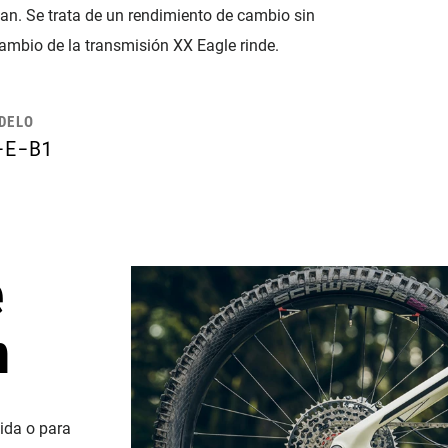
ian. Se trata de un rendimiento de cambio sin
cambio de la transmisión XX Eagle rinde.
ODELO
-E-B1
e
n
vida o para