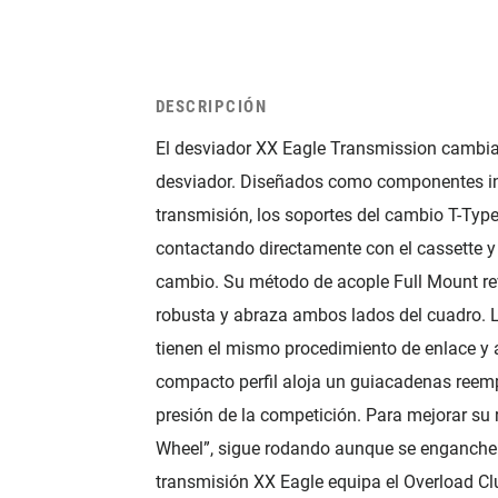
DESCRIPCIÓN
El desviador XX Eagle Transmission cambia 
desviador. Diseñados como componentes int
transmisión, los soportes del cambio T-Type 
contactando directamente con el cassette y s
cambio. Su método de acople Full Mount r
robusta y abraza ambos lados del cuadro. 
tienen el mismo procedimiento de enlace y 
compacto perfil aloja un guiacadenas reempl
presión de la competición. Para mejorar su 
Wheel”, sigue rodando aunque se enganche 
transmisión XX Eagle equipa el Overload Cl