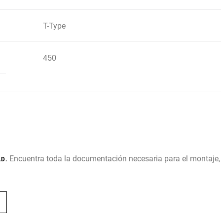
T-Type
450
Encuentra toda la documentación necesaria para el montaje
D.