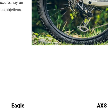
cuadro, hay un
us objetivos.
Eagle
AXS