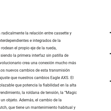
radicalmente la relación entre cassette y
erdependientes e integrados de la
rodean el propio eje de la rueda,
iendo la primera interfaz sin patilla de
evolucionario crea una conexión mucho más
Los nuevos cambios de esta transmisión
ajuste que nuestros cambios Eagle AXS. El
azable que potencia la fiabilidad en la alta
rendimiento, la roldana de tensión, la “Magic
un objeto. Además, el cambio de la
utch, que tiene un mantenimiento habitual y