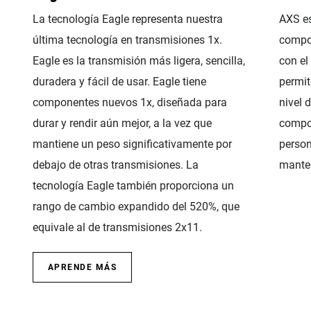
La tecnología Eagle representa nuestra
AXS es
última tecnología en transmisiones 1x.
compon
Eagle es la transmisión más ligera, sencilla,
con el
duradera y fácil de usar. Eagle tiene
permit
componentes nuevos 1x, diseñada para
nivel 
durar y rendir aún mejor, a la vez que
compo
mantiene un peso significativamente por
person
debajo de otras transmisiones. La
manten
tecnología Eagle también proporciona un
rango de cambio expandido del 520%, que
equivale al de transmisiones 2x11.
APRENDE MÁS