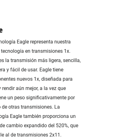
e
nología Eagle representa nuestra
 tecnología en transmisiones 1x.
es la transmisión más ligera, sencilla,
ra y fácil de usar. Eagle tiene
nentes nuevos 1x, diseñada para
y rendir aún mejor, a la vez que
ne un peso significativamente por
 de otras transmisiones. La
ogía Eagle también proporciona un
de cambio expandido del 520%, que
le al de transmisiones 2x11.