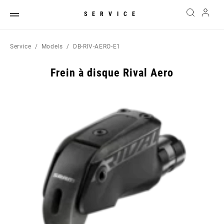
SERVICE
Service
Models
DB-RIV-AERO-E1
Frein à disque Rival Aero