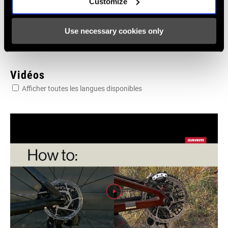
Customize
:
10 MB
Use necessary cookies only
Vidéos
Afficher toutes les langues disponibles