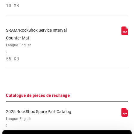
10 MB
SRAM/RockShox Service Interval
Counter Mat
Langue
English
:
55 KB
Catalogue de pièces de rechange
2025 RockShox Spare Part Catalog
Langue
English
:
89 MB