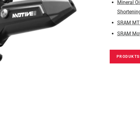
Mineral Oi
Shortenin
SRAM MTB 
SRAM Moti
PRODUKTS