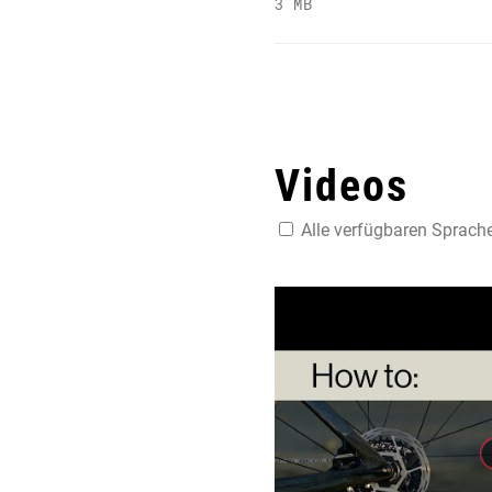
3 MB
Videos
Alle verfügbaren Sprach