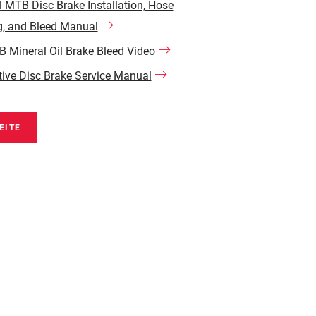
l MTB Disc Brake Installation, Hose
g, and Bleed Manual
Mineral Oil Brake Bleed Video
ve Disc Brake Service Manual
EITE