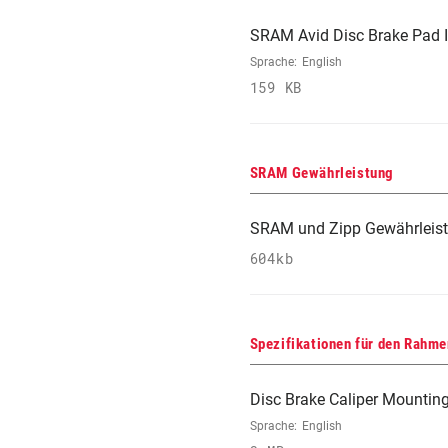
SRAM Avid Disc Brake Pad I
Sprache:
English
159 KB
SRAM Gewährleistung
SRAM und Zipp Gewährleis
604kb
Spezifikationen für den Rahme
Disc Brake Caliper Mountin
Sprache:
English