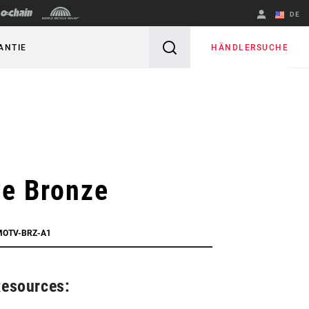
DE
Englisch
HÄNDLERSUCHE
ANTIE
Region ändern
ve Bronze
MOTV-BRZ-A1
Resources: