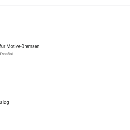
 für Motive-Bremsen
, Español
alog