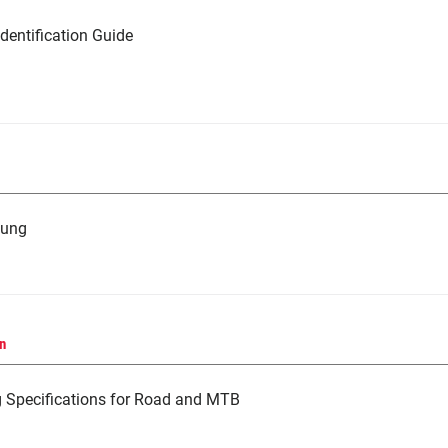
dentification Guide
tung
n
g Specifications for Road and MTB