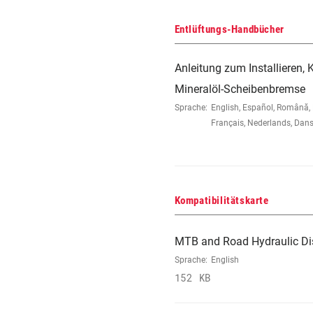
Entlüftungs-Handbücher
Anleitung zum Installieren,
Mineralöl-Scheibenbremse
Sprache:
English, Español, Română, 
Français, Nederlands, Da
Kompatibilitätskarte
MTB and Road Hydraulic Dis
Sprache:
English
152 KB