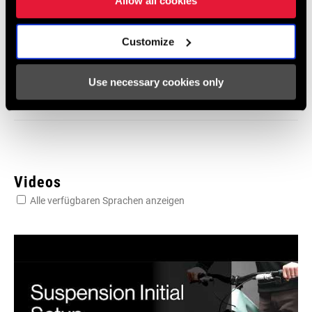
Allow all cookies
SRAM Gewährleistung
Customize
SRAM und Zipp Gewährleistung
Use necessary cookies only
604kb
Videos
Alle verfügbaren Sprachen anzeigen