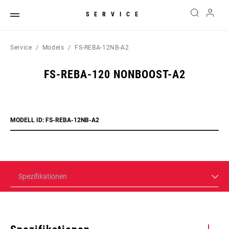
SERVICE
Service
Models
FS-REBA-12NB-A2
FS-REBA-120 NONBOOST-A2
MODELL ID: FS-REBA-12NB-A2
Spezifikationen