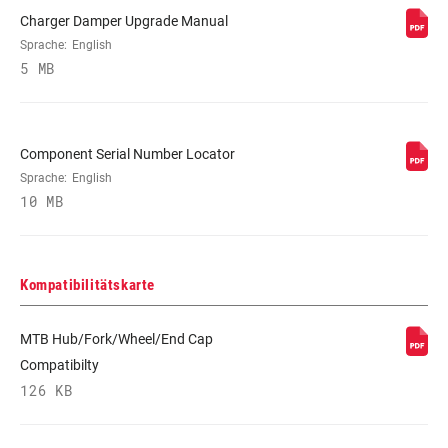
Charger Damper Upgrade Manual
Sprache:
English
5 MB
Component Serial Number Locator
Sprache:
English
10 MB
Kompatibilitätskarte
MTB Hub/Fork/Wheel/End Cap
Compatibilty
126 KB