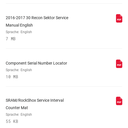
MINIMALE
n/a
ROTORGRÖSSE
2016-2017 30 Recon Sektor Service
Manual English
Sprache:
English
7 MB
Component Serial Number Locator
Sprache:
English
10 MB
SRAM/RockShox Service Interval
Counter Mat
Sprache:
English
55 KB