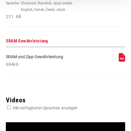
Sprache:
Ελληνικά, Română, Język polski,
English, Dansk, Český Jazyk
231 KB
SRAM Gewährleistung
SRAM und Zipp Gewährleistung
604kb
Videos
Alle verfügbaren Sprachen anzeigen