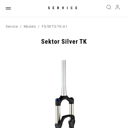
SERVICE
Service
Models
FS-SKTS-TK-A1
Sektor Silver TK