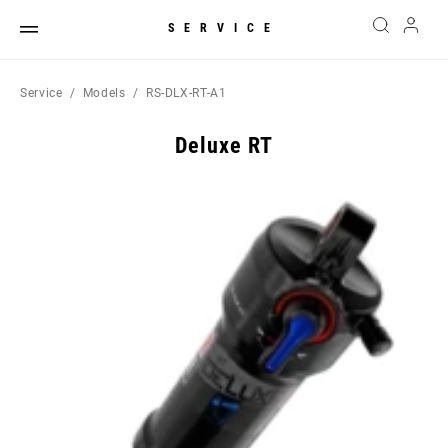
SERVICE
Service
Models
RS-DLX-RT-A1
Deluxe RT