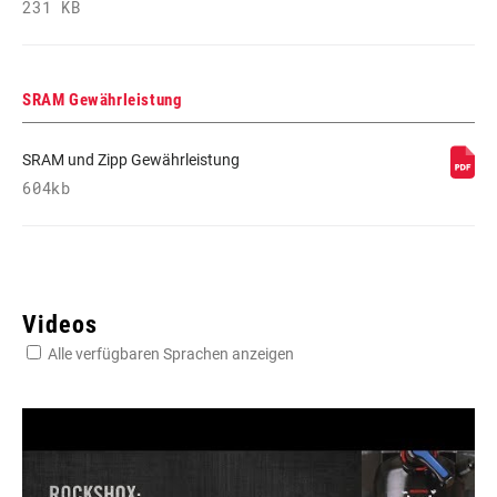
231 KB
SRAM Gewährleistung
SRAM und Zipp Gewährleistung
604kb
Videos
Alle verfügbaren Sprachen anzeigen