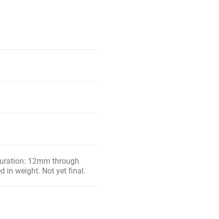
iguration: 12mm through
 in weight. Not yet final.