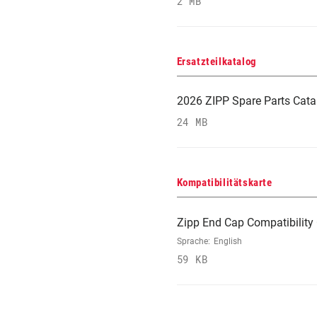
2 MB
Ersatzteilkatalog
2026 ZIPP Spare Parts Cata
24 MB
Kompatibilitätskarte
Zipp End Cap Compatibility 
Sprache:
English
59 KB