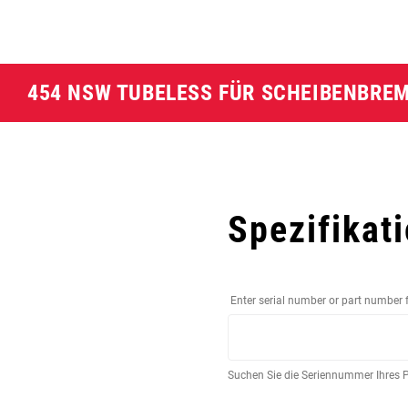
454 NSW TUBELESS FÜR SCHEIBENBRE
Spezifikat
Enter serial number or part number 
Suchen Sie die Seriennummer Ihres 