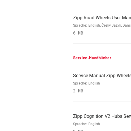
Zipp Road Wheels User Man
Sprache:
English, Český Jazyk, Dans
6 MB
Service-Handbücher
Service Manual Zipp Wheels
Sprache:
English
2 MB
Zipp Cognition V2 Hubs Ser
Sprache:
English