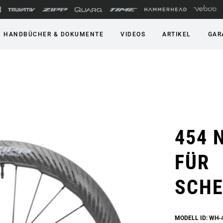
HANDBÜCHER & DOKUMENTE
VIDEOS
ARTIKEL
GAR
454 
FÜR
SCHE
MODELL ID: WH-