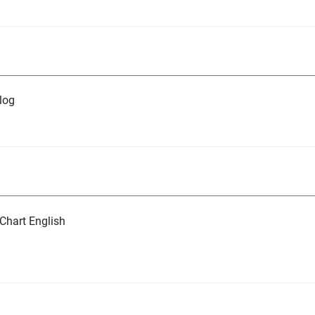
log
Chart English