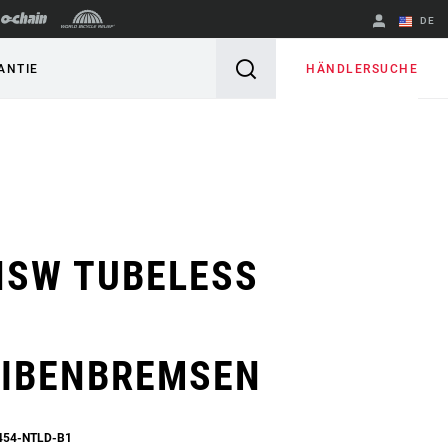
DE
Englisch
HÄNDLERSUCHE
ANTIE
Region ändern
NSW TUBELESS
IBENBREMSEN
454-NTLD-B1