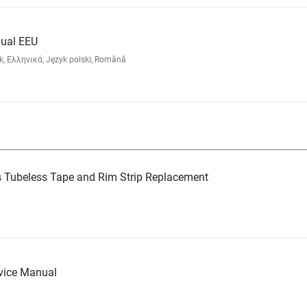
ual EEU
k, Ελληνικά, Język polski, Română
 Tubeless Tape and Rim Strip Replacement
vice Manual