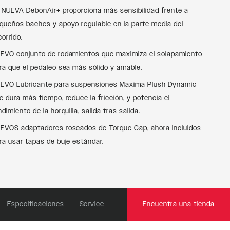
 NUEVA DebonAir+ proporciona más sensibilidad frente a
queños baches y apoyo regulable en la parte media del
corrido.
EVO conjunto de rodamientos que maximiza el solapamiento
ra que el pedaleo sea más sólido y amable.
EVO Lubricante para suspensiones Maxima Plush Dynamic
e dura más tiempo, reduce la fricción, y potencia el
ndimiento de la horquilla, salida tras salida.
EVOS adaptadores roscados de Torque Cap, ahora incluidos
ra usar tapas de buje estándar.
Especificaciones
Service
Encuentra una tienda