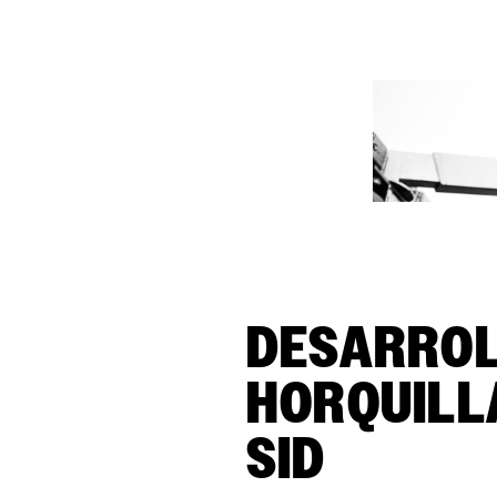
DESARROL
HORQUILL
SID