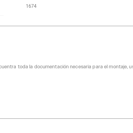
1674
uentra toda la documentación necesaria para el montaje, 