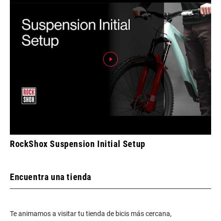
RockShox Suspension Initial Setup
Encuentra una tienda
Te animamos a visitar tu tienda de bicis más cercana,