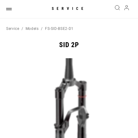
SERVICE
Service
Models
FS-SID-BSE2-D1
SID 2P