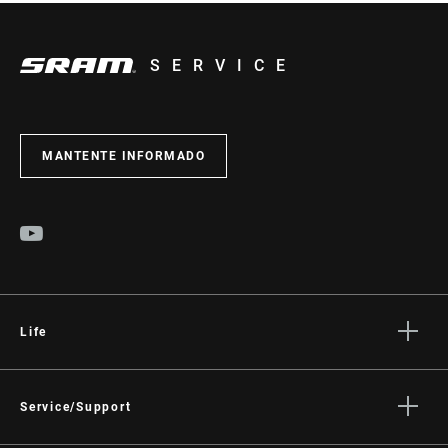
SERVICE
MANTENTE INFORMADO
Life
Stories
Cultura
Service/Support