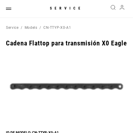
SERVICE
Service
Models
CN-TTYP-X0-A1
Cadena Flattop para transmisión X0 Eagle
ID DE MODELO: CN-TTYP-X0-A1