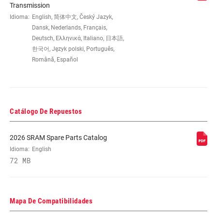
Transmission
Idioma:
English, 简体中文, Český Jazyk,
Dansk, Nederlands, Français,
Deutsch, Ελληνικά, Italiano, 日本語,
한국어, Język polski, Português,
Română, Español
Catálogo De Repuestos
2026 SRAM Spare Parts Catalog
Idioma:
English
72 MB
Mapa De Compatibilidades