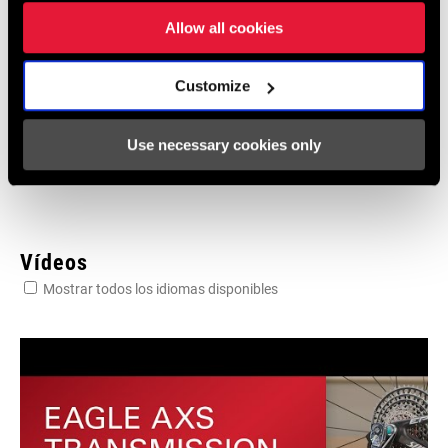
10 MB
Allow all cookies
Customize
Eagle Transmission and DH
Transmission Frame Fit Specifications
3 MB
Use necessary cookies only
Vídeos
Mostrar todos los idiomas disponibles