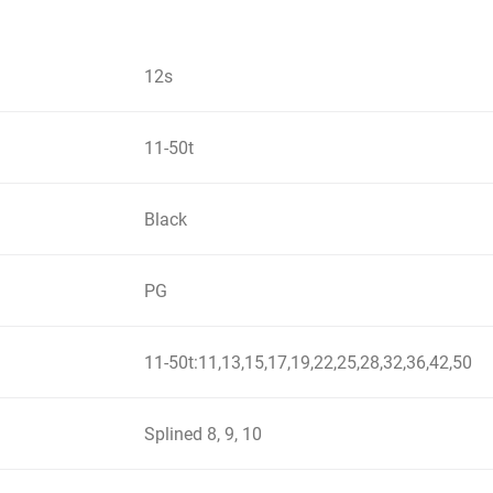
12s
11-50t
Black
PG
11-50t:11,13,15,17,19,22,25,28,32,36,42,50
Splined 8, 9, 10