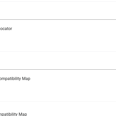
ocator
mpatibility Map
atibility Map