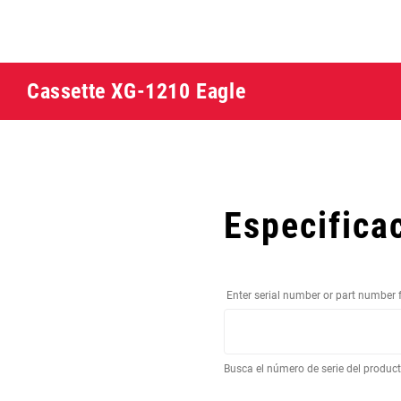
Cassette XG-1210 Eagle
Especifica
Enter serial number or part number 
Busca el número de serie del produc