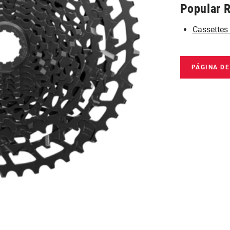
Popular 
Cassettes
PÁGINA D