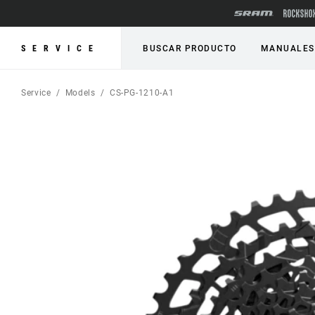
SERVICE
BUSCAR PRODUCTO
MANUALES
Service
Models
CS-PG-1210-A1