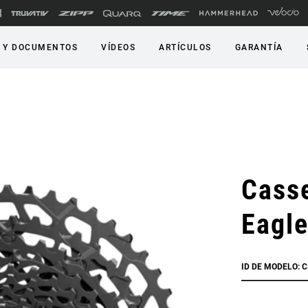
 Y DOCUMENTOS
VÍDEOS
ARTÍCULOS
GARANTÍA
Cass
Eagl
ID DE MODELO: 