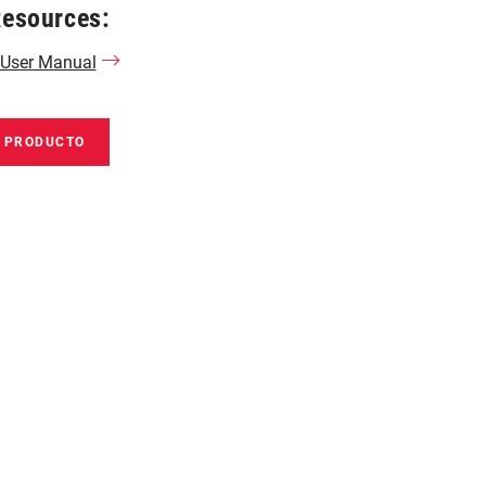
Resources:
 User Manual
E PRODUCTO