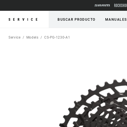
SERVICE
BUSCAR PRODUCTO
MANUALES
Service
Models
CS-PG-1230-A1