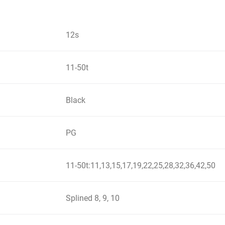
12s
11-50t
Black
PG
11-50t:11,13,15,17,19,22,25,28,32,36,42,50
Splined 8, 9, 10