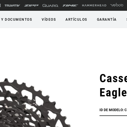
 Y DOCUMENTOS
VÍDEOS
ARTÍCULOS
GARANTÍA
Cass
Eagl
ID DE MODELO: 