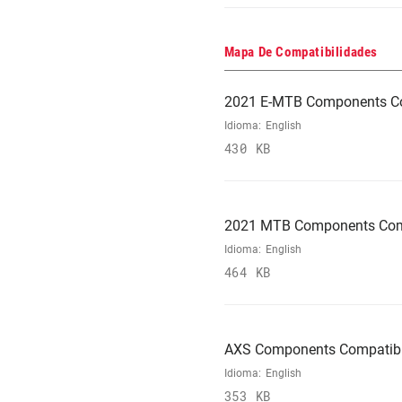
Mapa De Compatibilidades
2021 E-MTB Components Co
Idioma:
English
430 KB
2021 MTB Components Comp
Idioma:
English
464 KB
AXS Components Compatibi
Idioma:
English
353 KB