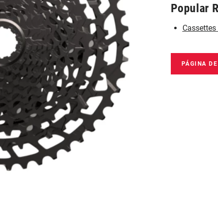
Popular 
Cassettes
PÁGINA D