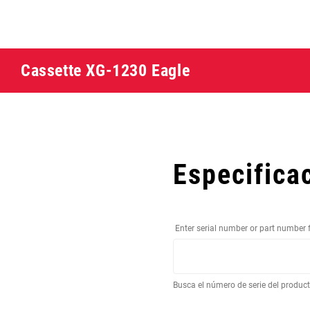
Cassette XG-1230 Eagle
Especifica
Enter serial number or part number 
Busca el número de serie del produc