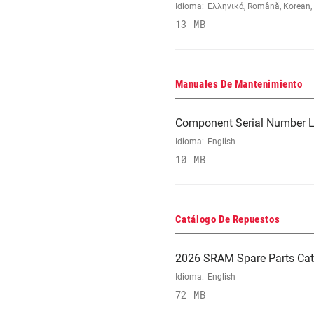
Idioma:
Ελληνικά, Română, Korean, J
13 MB
Manuales De Mantenimiento
Component Serial Number L
Idioma:
English
10 MB
Catálogo De Repuestos
2026 SRAM Spare Parts Cat
Idioma:
English
72 MB