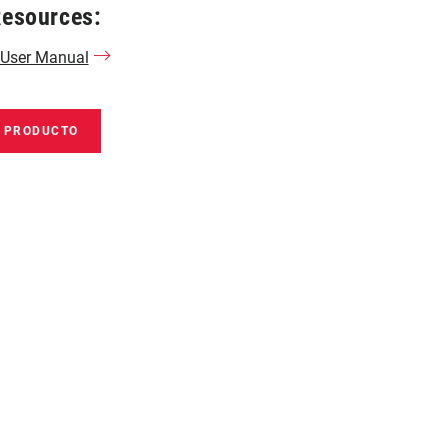
Resources:
 User Manual
E PRODUCTO