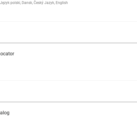
ęzyk polski, Dansk, Český Jazyk, English
ocator
alog