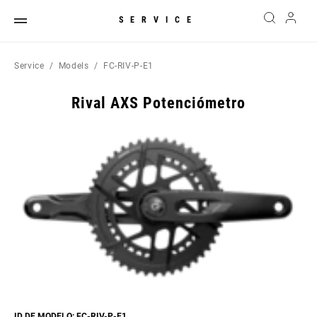
SERVICE
Service
Models
FC-RIV-P-E1
Rival AXS Potenciómetro
ID DE MODELO: FC-RIV-P-E1