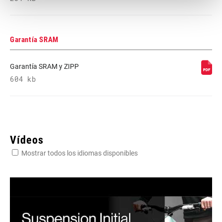
Garantía SRAM
Garantía SRAM y ZIPP
604 kb
Vídeos
Mostrar todos los idiomas disponibles