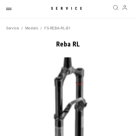
SERVICE
Service
Models
FS-REBA-RL-B1
Reba RL